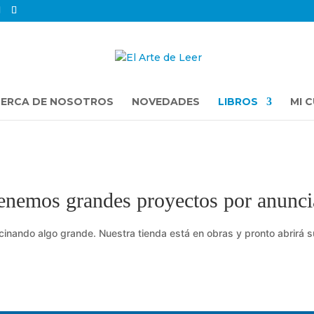
ERCA DE NOSOTROS
NOVEDADES
LIBROS
MI 
enemos grandes proyectos por anunci
cinando algo grande. Nuestra tienda está en obras y pronto abrirá s