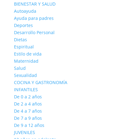
BIENESTAR Y SALUD
Autoayuda
Ayuda para padres
Deportes
Desarrollo Personal
Dietas
Espiritual
Estilo de vida
Maternidad
Salud
Sexualidad
COCINA Y GASTRONOMÍA
INFANTILES
De 0 a 2 años
De 2 a 4 años
De 4 a 7 años
De 7 a 9 años
De 9 a 12 años
JUVENILES