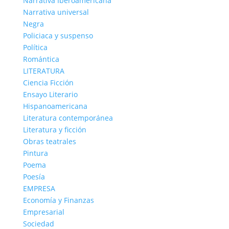
Narrativa Iberoamericana
Narrativa universal
Negra
Policiaca y suspenso
Política
Romántica
LITERATURA
Ciencia Ficción
Ensayo Literario
Hispanoamericana
Literatura contemporánea
Literatura y ficción
Obras teatrales
Pintura
Poema
Poesía
EMPRESA
Economía y Finanzas
Empresarial
Sociedad