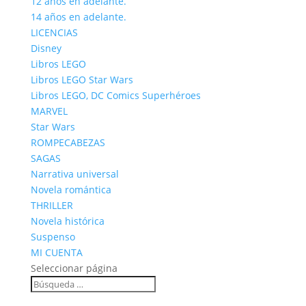
12 años en adelante.
14 años en adelante.
LICENCIAS
Disney
Libros LEGO
Libros LEGO Star Wars
Libros LEGO, DC Comics Superhéroes
MARVEL
Star Wars
ROMPECABEZAS
SAGAS
Narrativa universal
Novela romántica
THRILLER
Novela histórica
Suspenso
MI CUENTA
Seleccionar página