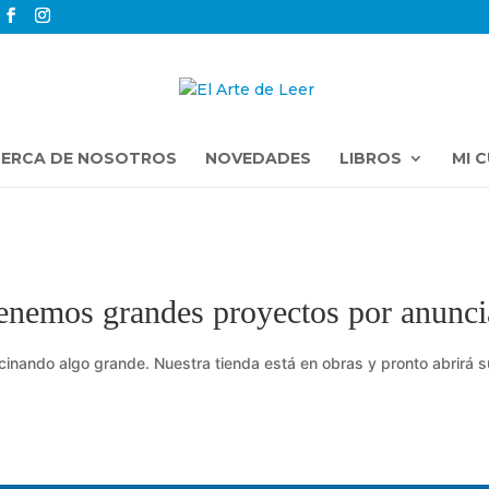
ERCA DE NOSOTROS
NOVEDADES
LIBROS
MI 
enemos grandes proyectos por anunci
cinando algo grande. Nuestra tienda está en obras y pronto abrirá s