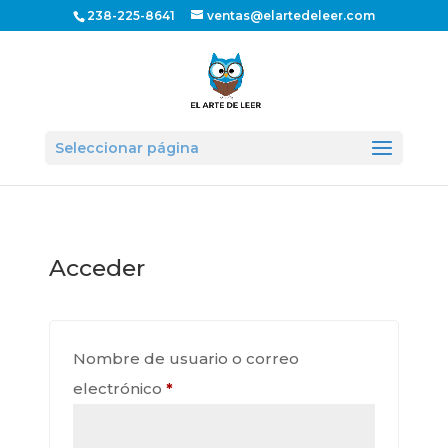
238-225-8641
ventas@elartedeleer.com
Seleccionar página
Acceder
Nombre de usuario o correo
Obligatorio
electrónico
*